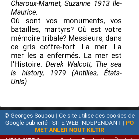
Charoux-Mamet, Suzanne 1913 Ile-
Maurice.
Où sont vos monuments, vos
batailles, martyrs? Où est votre
mémoire tribale? Messieurs, dans
ce gris coffre-fort. La mer. La
mer les a enfermés. La mer est
l’Histoire.
Derek Walcott, The sea
is history, 1979 (Antilles, États-
Unis)
© Georges Soubou | Ce site utilise des cookies de
Google publicité | SITE WEB INDEPENDANT |
PO
MET ANLER NOUT KILTIR