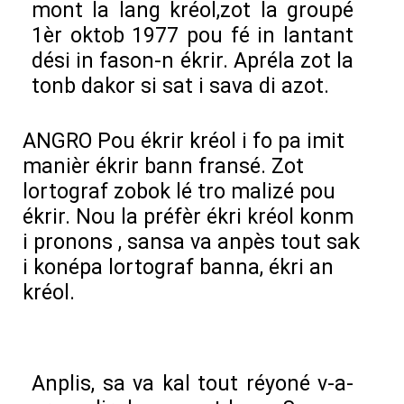
mont la lang kréol,zot la groupé
1èr oktob 1977 pou fé in lantant
dési in fason-n ékrir. Apréla zot la
tonb dakor si sat i sava di azot.
ANGRO Pou ékrir kréol i fo pa imit
manièr ékrir bann fransé. Zot
lortograf zobok lé tro malizé pou
ékrir. Nou la préfèr ékri kréol konm
i pronons , sansa va anpès tout sak
i konépa lortograf banna, ékri an
kréol.
Anplis, sa va kal tout réyoné v-a-