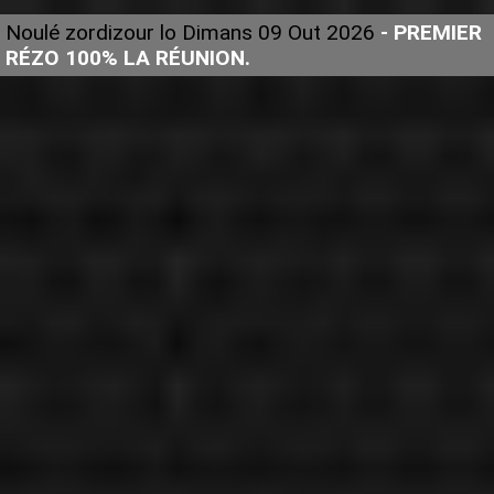
Noulé zordizour lo Dimans 09 Out 2026
- PREMIER
RÉZO 100% LA RÉUNION.