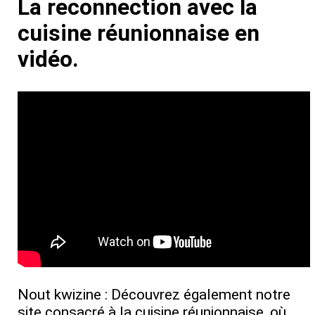
La reconnection avec la
cuisine réunionnaise en
vidéo.
Nout kwizine : Découvrez également notre
site consacré à la cuisine réunionnaise, où