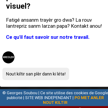
visuel?
Fatigé ansanm trayèr gro dwa? La rouv
lantrepriz sanm larzan papa? Kontakt anou!
Ce qu'il faut savoir sur notre travail.
KREOLER
Nout kiltir san plèr dann ki léta!
© Georges Soubou | Ce site utilise des cookies de Googl
publicité | SITE WEB INDEPENDANT |
PO MET ANLER
NOUT KILTIR