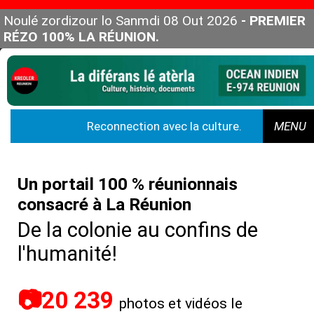
Noulé zordizour lo Sanmdi 08 Out 2026
- PREMIER
RÉZO 100% LA RÉUNION.
Reconnection avec la culture.
MENU
Un portail 100 % réunionnais
consacré à La Réunion
De la colonie au confins de
l'humanité!
📷20 239
photos et vidéos le