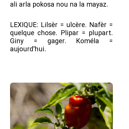
ali arla pokosa nou na la mayaz.
LEXIQUE: Lilsèr = ulcère. Nafèr =
quelque chose. Plipar = plupart.
Giny = gager. Koméla =
aujourd'hui.