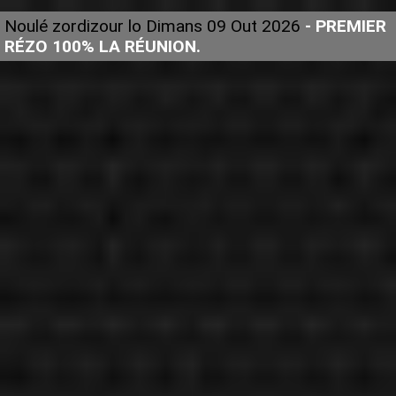
Noulé zordizour lo Dimans 09 Out 2026
- PREMIER
RÉZO 100% LA RÉUNION.