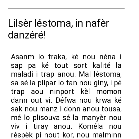
Lilsèr léstoma, in nafèr
danzéré!
Asanm lo traka, ké nou néna i
sap pa ké tout sort kalité la
maladi i trap anou. Mal léstoma,
sa sé la plipar lo tan nou giny, i pé
trap aou ninport kèl momon
dann out vi. Défwa nou krwa ké
sak nou manz i donn anou tousa,
mé lo plisouva sé la manyèr nou
viv i tiray anou. Koméla nou
rèspèk pi nout kor, nou malminn